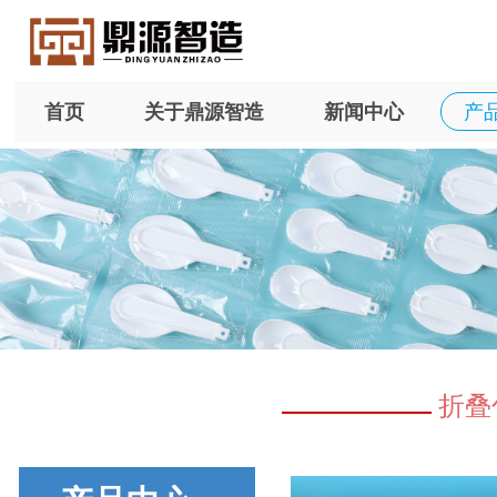
首页
关于鼎源智造
新闻中心
产
折叠