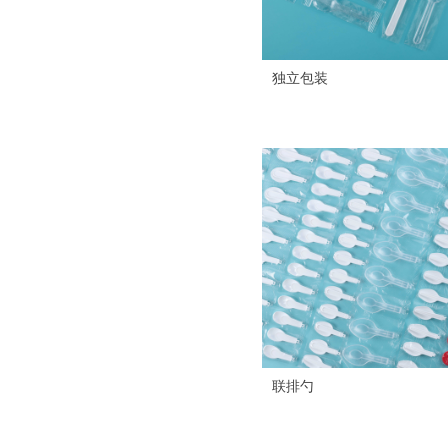
独立包装
联排勺