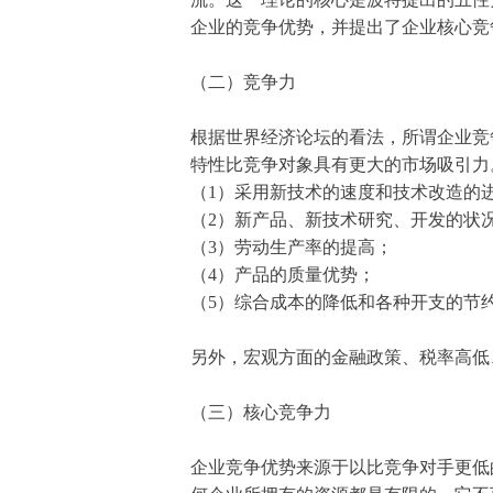
企业的竞争优势，并提出了企业核心竞争
（二）竞争力
根据世界经济论坛的看法，所谓企业竞
特性比竞争对象具有更大的市场吸引力
（1）采用新技术的速度和技术改造的
（2）新产品、新技术研究、开发的状
（3）劳动生产率的提高；
（4）产品的质量优势；
（5）综合成本的降低和各种开支的节
另外，宏观方面的金融政策、税率高低
（三）核心竞争力
企业竞争优势来源于以比竞争对手更低