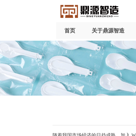
首页
关于鼎源智造
随着我国市场经济的日趋成熟，加入 