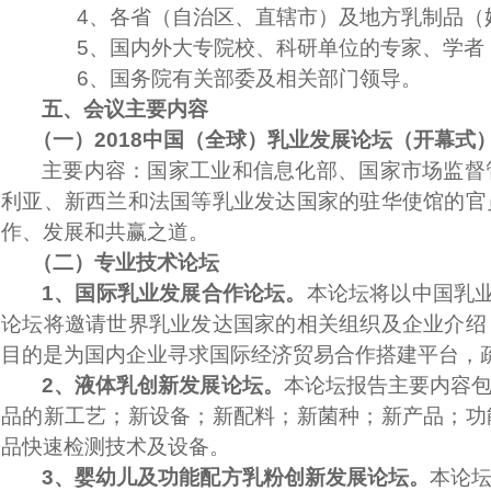
4、
各省（自治区、直辖市）及地方乳制品（
5、
国内外大专院校、科研单位的专家、学者
6、
国务院有关部委及相关部门领导。
五、会议主要内容
（一）2018中国（全球）乳业发展论坛（开幕式
主要内容：国家工业和信息化部、国家市场监督
利亚、新西兰和法国等乳业发达国家的驻华使馆的官
作、发展和共赢之道。
（二）专业技术论坛
1
、国际乳业发展合作论坛。
本论坛将以中国乳业
论坛将邀请世界乳业发达国家的相关组织及企业介绍
目的是为国内企业寻求国际经济贸易合作搭建平台，
2
、液体乳创新发展论坛。
本论坛报告主要内容
品的新工艺；新设备；新配料；新菌种；新产品；功
品快速检测技术及设备。
3
、婴幼儿及功能配方乳粉创新发展论坛。
本论