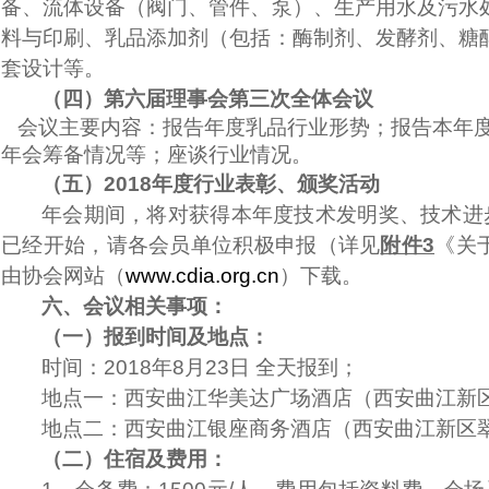
备、流体设备（阀门、管件、泵）、生产用水及污水
料与印刷、乳品添加剂（包括：酶制剂、发酵剂、糖
套设计等。
（四）第六届理事会第三次全体会议
会议主要内容：报告年度乳品行业形势；报告本年
年会筹备情况等；座谈行业情况。
（五）2018年度行业表彰、颁奖活动
年会期间，将对获得本年度技术发明奖、技术进
已经开始，请各会员单位积极申报（详见
附件3
《关
由协会网站（
www.cdia.org.cn
）下载。
六、会议相关事项：
（一）报到时间及地点：
时间：2018年8月23日 全天报到；
地点一：西安曲江华美达广场酒店（西安曲江新区雁南五
地点二：西安曲江银座商务酒店（西安曲江新区翠华南路
（二）住宿及费用：