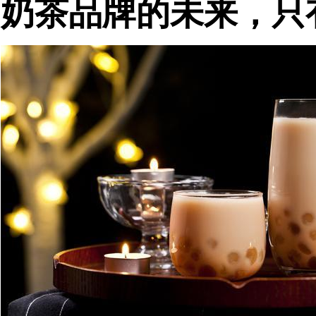
奶茶品牌的未来，只