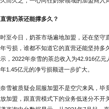
久而久之，一心向往奶茶领域的加盟商入
直营奶茶还能撑多久？
时至今日，奶茶市场遍地加盟，还在坚守
年亏损，谁都不知道它的直营还能坚持多久
示，2022年奈雪的茶总收入为42.916
年1.45亿元的净亏损额进一步扩大。
奈雪被质疑会屈服加盟不是空穴来风，毕
放加盟，跟直营模式下的业务低迷分不开