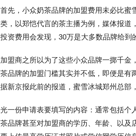
首先，小众奶茶品牌的加盟费用未必比蜜
类，以郑恺代言的茶主播为例，媒体报道，
投资费用会发现，30万是大多数品牌给到
加盟商之所以为了这些小众品牌一掷千金
茶品牌的加盟门槛其实并不低，即便是有
据新京报此前的报道，蜜雪冰城郑州总部
光一份申请表要填写的内容：通常包括个
茶品牌甚至对加盟商的学历、年龄、以及