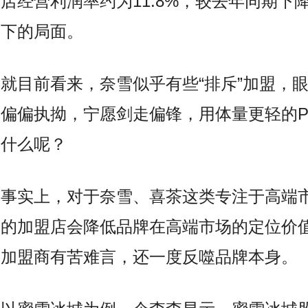
店经营利润率约为11.8%，较去年同期下
下的局面。
就目前看来，奈雪似乎有些“排斥”加盟，
偏偏执拗，宁愿剑走偏锋，用体量更轻的P
什么呢？
事实上，对于奈雪、喜茶这类专注于高端
的加盟店会降低品牌在高端市场的定位价
加盟商有苦难言，还一度反噬品牌本身。