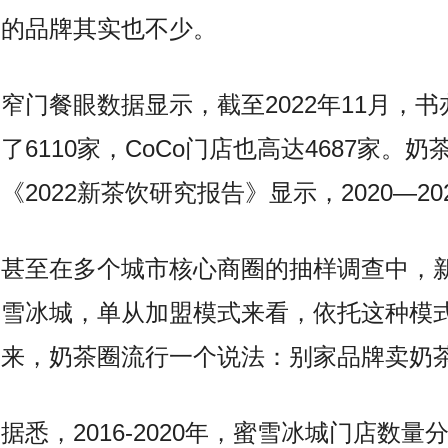
的品牌其实也不少。
窄门餐眼数据显示，截至2022年11月，
了6110家，CoCo门店也高达4687家
《2022新茶饮研究报告》显示，2020—20
甚至在多个城市核心商圈的抽样调查中，新
雪冰城，单从加盟模式来看，依托这种模
来，奶茶圈流行一个说法：别家品牌卖奶
据悉，2016-2020年，蜜雪冰城门店数量分别