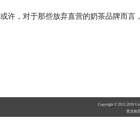
或许，对于那些放弃直营的奶茶品牌而言
Copyright © 2012-2018
营业执