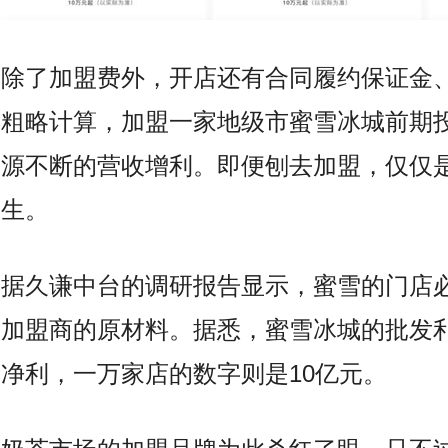
除了加盟费外，开店还有合同履约保证金
粗略计算，加盟一家地级市蜜雪冰城前期投
源不断的营收增利。即便刨去加盟，仅仅是
生。
据久谦中台的调研报告显示，蜜雪的门店必
加盟商的原材料。据悉，蜜雪冰城的批发利
净利，一万家店的数字则是10亿元。