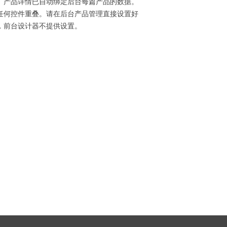
】产品详情已自动绑定后台每篇产品的数据。
任何控件重叠。请在后台产品管理直接设置好
，前台设计器不提供设置。