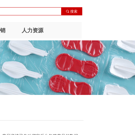
끠
搜索
销
人力资源